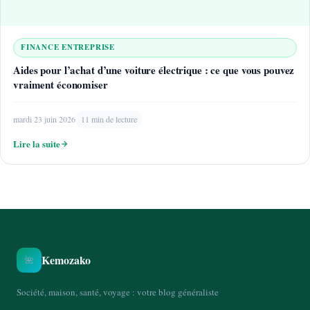
FINANCE ENTREPRISE
Aides pour l’achat d’une voiture électrique : ce que vous pouvez
vraiment économiser
mardi 23 juin 2026
11 min de lecture
Lire la suite
Kemozako
🌺
Société, maison, santé, voyage : votre blog généraliste