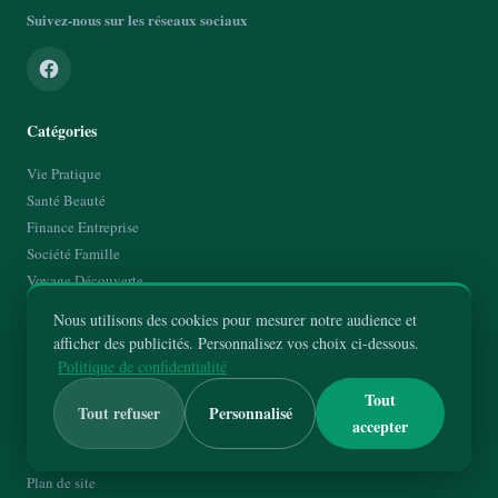
Suivez-nous sur les réseaux sociaux
Catégories
Vie Pratique
Santé Beauté
Finance Entreprise
Société Famille
Voyage Découverte
Nous utilisons des cookies pour mesurer notre audience et
À Propos
afficher des publicités. Personnalisez vos choix ci-dessous.
Politique de confidentialité
Qui suis-je ?
Tout
Contact
Tout refuser
Personnalisé
accepter
Mentions Légales
Politique de Confidentialité
Plan de site