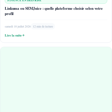
FINANCE ENTREPRISE
Linkuma ou SEMJuice : quelle plateforme choisir selon votre
profil
samedi 18 juillet 2026
12 min de lecture
Lire la suite