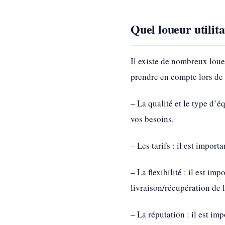
Quel loueur utilita
Il existe de nombreux loueu
prendre en compte lors de l
– La qualité et le type d’é
vos besoins.
– Les tarifs : il est import
– La flexibilité : il est im
livraison/récupération de 
– La réputation : il est im