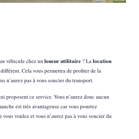
loueur utilitaire
location
r un véhicule chez un
? La
ifférent. Cela vous permettra de profiter de la
ous n’aurez pas à vous soucier du transport.
s qui proposent ce service. Vous n’aurez donc aucun
imanche est très avantageuse car vous pourrez
où vous voulez et vous n’aurez pas à vous soucier du