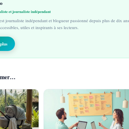
to
iste et journaliste indépendant
est journaliste indépendant et blogueur passionné depuis plus de dix ans. 
cessibles, utiles et inspirants à ses lecteurs.
plus
aimer…