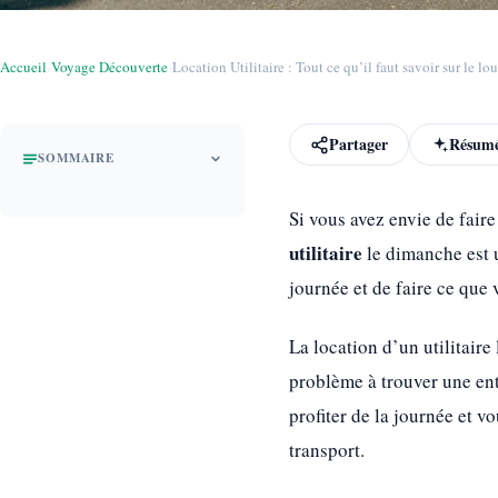
Accueil
›
Voyage Découverte
›
Location Utilitaire : Tout ce qu’il faut savoir sur le lou
Partager
Résumé
SOMMAIRE
Si vous avez envie de fair
utilitaire
le dimanche est u
journée et de faire ce que 
La location d’un utilitair
problème à trouver une ent
profiter de la journée et 
transport.