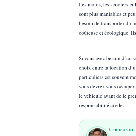
Les motos, les scooters et 
sont plus maniables et peuv
besoin de transporter du m
coûteuse et écologique. Ils
Si vous avez besoin d’un v
choix entre la location d’un
particuliers est souvent m
vous devrez vous occuper du
le véhicule avant de le pr
responsabilité civile.
À PROPOS DE 