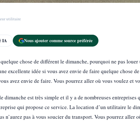
eur utilitaire
 IA
Nous ajouter comme source préférée
e quelque chose de différent le dimanche, pourquoi ne pas loue
ne excellente idée si vous avez envie de faire quelque chose de d
vous avez envie de faire. Vous pourrez aller où vous voulez et v
e le dimanche est très simple et il y a de nombreuses entreprise
reprise qui propose ce service. La location d’un utilitaire le d
vous n’aurez pas à vous soucier du transport. Vous pourrez aller 