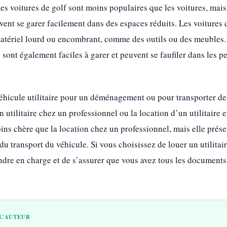
les voitures de golf sont moins populaires que les voitures, mais
ent se garer facilement dans des espaces réduits. Les voitures d
atériel lourd ou encombrant, comme des outils ou des meubles. 
 sont également faciles à garer et peuvent se faufiler dans les pe
éhicule utilitaire pour un déménagement ou pour transporter de
 utilitaire chez un professionnel ou la location d’un utilitaire e
oins chère que la location chez un professionnel, mais elle prés
 transport du véhicule. Si vous choisissez de louer un utilitaire 
endre en charge et de s’assurer que vous avez tous les documen
L'AUTEUR