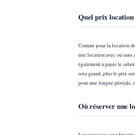
Quel prix location 
Comme pour la location de
une location avec ou sans 
également à payer le salair
sera grand, plus le prix se
pour une longue période, m
Où réserver une lo
Lorsque vous avez besoin d