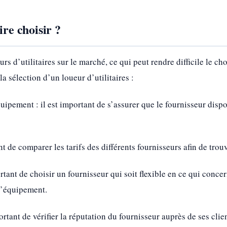
ire choisir ?
rs d’utilitaires sur le marché, ce qui peut rendre difficile le ch
a sélection d’un loueur d’utilitaires :
quipement : il est important de s’assurer que le fournisseur dis
ant de comparer les tarifs des différents fournisseurs afin de trou
portant de choisir un fournisseur qui soit flexible en ce qui concer
l’équipement.
portant de vérifier la réputation du fournisseur auprès de ses clie