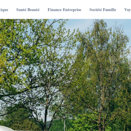
tique
Santé Beauté
Finance Entreprise
Société Famille
Voy