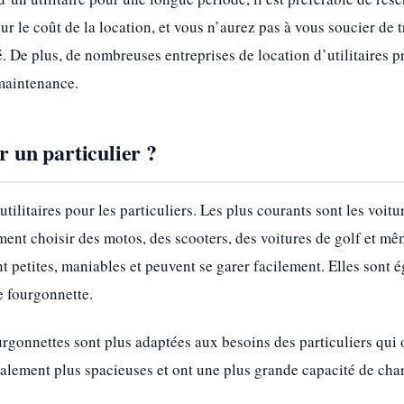
r le coût de la location, et vous n’aurez pas à vous soucier de t
. De plus, de nombreuses entreprises de location d’utilitaires p
 maintenance.
r un particulier ?
’utilitaires pour les particuliers. Les plus courants sont les voit
ment choisir des motos, des scooters, des voitures de golf et mêm
sont petites, maniables et peuvent se garer facilement. Elles sont 
 fourgonnette.
urgonnettes sont plus adaptées aux besoins des particuliers qui
ralement plus spacieuses et ont une plus grande capacité de cha