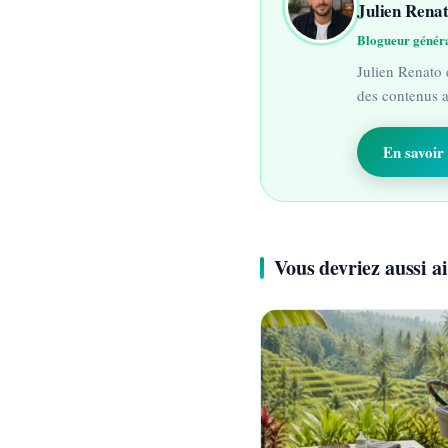
Julien Rena
Blogueur général
Julien Renato 
des contenus ac
En savoir 
Vous devriez aussi 