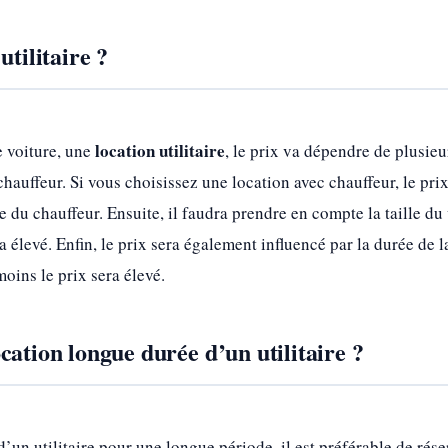
utilitaire ?
location utilitaire
 voiture, une
, le prix va dépendre de plusieu
chauffeur. Si vous choisissez une location avec chauffeur, le pr
e du chauffeur. Ensuite, il faudra prendre en compte la taille du
ra élevé. Enfin, le prix sera également influencé par la durée de 
oins le prix sera élevé.
cation longue durée d’un utilitaire ?
’un utilitaire pour une longue période, il est préférable de rés