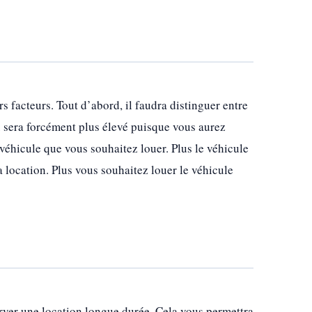
rs facteurs. Tout d’abord, il faudra distinguer entre
ix sera forcément plus élevé puisque vous aurez
 véhicule que vous souhaitez louer. Plus le véhicule
la location. Plus vous souhaitez louer le véhicule
erver une location longue durée. Cela vous permettra