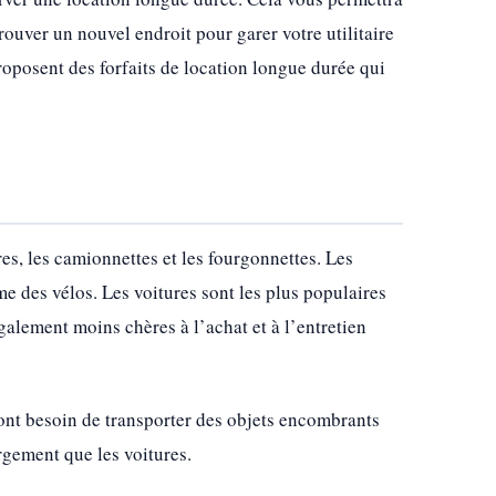
rouver un nouvel endroit pour garer votre utilitaire
roposent des forfaits de location longue durée qui
ures, les camionnettes et les fourgonnettes. Les
e des vélos. Les voitures sont les plus populaires
également moins chères à l’achat et à l’entretien
 ont besoin de transporter des objets encombrants
rgement que les voitures.