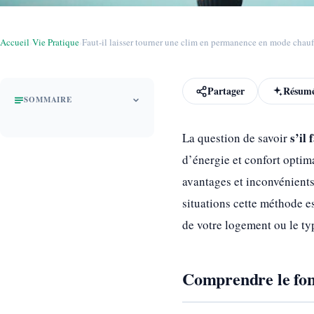
Accueil
›
Vie Pratique
›
Faut-il laisser tourner une clim en permanence en mode chauff
Partager
Résumé
SOMMAIRE
s’il
La question de savoir
d’énergie et confort optima
avantages et inconvénients
situations cette méthode e
de votre logement ou le typ
Comprendre le fon