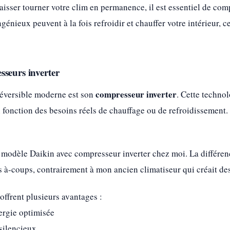
 laisser tourner votre clim en permanence, il est essentiel de 
ngénieux peuvent à la fois refroidir et chauffer votre intérieur, 
sseurs inverter
compresseur inverter
réversible moderne est son
. Cette techno
 fonction des besoins réels de chauffage ou de refroidissement. 
 modèle Daikin avec compresseur inverter chez moi. La différence
 à-coups, contrairement à mon ancien climatiseur qui créait des
offrent plusieurs avantages :
rgie optimisée
silencieux