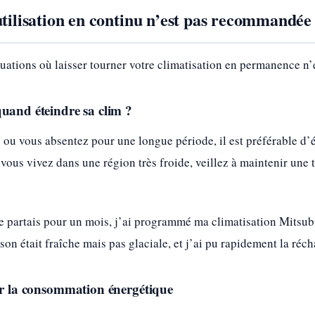
utilisation en continu n’est pas recommandée
tuations où laisser tourner votre climatisation en permanence n’
quand éteindre sa clim ?
 ou vous absentez pour une longue période, il est préférable d’ét
 vous vivez dans une région très froide, veillez à maintenir une
 je partais pour un mois, j’ai programmé ma climatisation Mitsu
son était fraîche mais pas glaciale, et j’ai pu rapidement la ré
sur la consommation énergétique