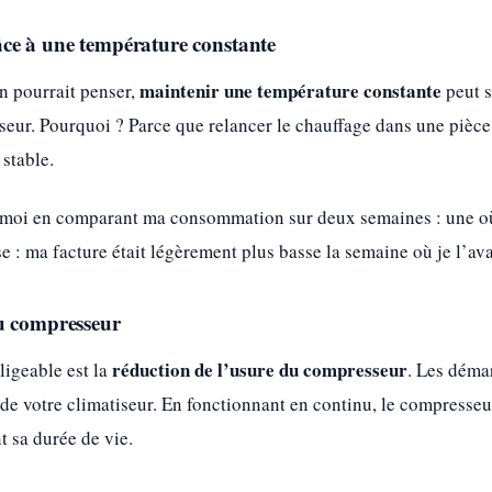
ce à une température constante
maintenir une température constante
n pourrait penser,
peut s
seur. Pourquoi ? Parce que relancer le chauffage dans une pièc
stable.
z moi en comparant ma consommation sur deux semaines : une où j’é
e : ma facture était légèrement plus basse la semaine où je l’ava
u compresseur
réduction de l’usure du compresseur
ligeable est la
. Les déma
 de votre climatiseur. En fonctionnant en continu, le compresseu
t sa durée de vie.