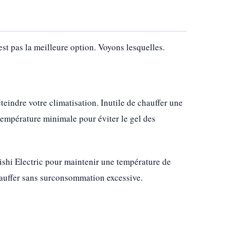
est pas la meilleure option. Voyons lesquelles.
eindre votre climatisation. Inutile de chauffer une
 température minimale pour éviter le gel des
bishi Electric pour maintenir une température de
chauffer sans surconsommation excessive.