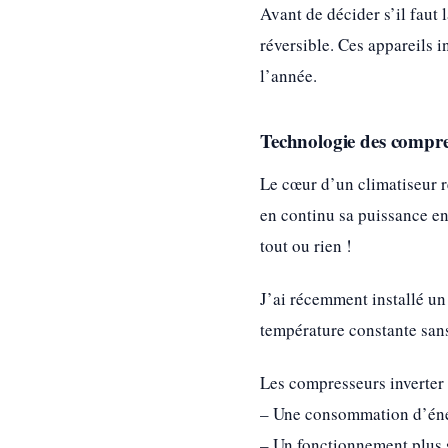
Avant de décider s’il faut
réversible. Ces appareils i
l’année.
Technologie des compre
Le cœur d’un climatiseur 
en continu sa puissance en
tout ou rien !
J’ai récemment installé un
température constante sans
Les compresseurs inverter 
– Une consommation d’éne
– Un fonctionnement plus 