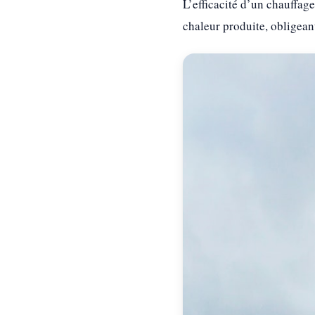
L’efficacité d’un chauffa
chaleur produite, obligeant