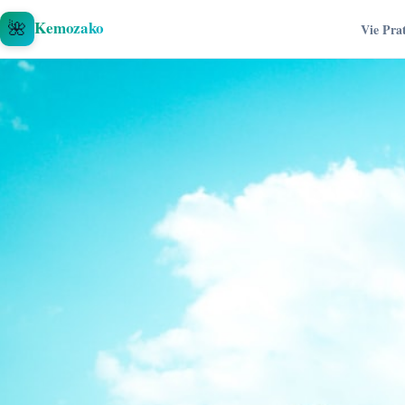
Aller au contenu
🌺
Kemozako
Vie Pra