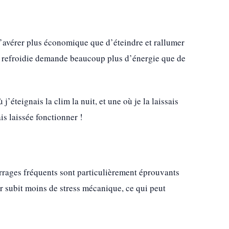
’avérer plus économique que d’éteindre et rallumer
e refroidie demande beaucoup plus d’énergie que de
teignais la clim la nuit, et une où je la laissais
is laissée fonctionner !
rrages fréquents sont particulièrement éprouvants
r subit moins de stress mécanique, ce qui peut