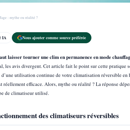
age : mythe ou réalité ?
 IA
Nous ajouter comme source préférée
 faut laisser tourner une clim en permanence en mode chauffa
l, les avis divergent. Cet article fait le point sur cette pratiqu
 d’une utilisation continue de votre climatisation réversible en
st réellement efficace. Alors, mythe ou réalité ? La réponse dépe
e de climatiseur utilisé.
ctionnement des climatiseurs réversibles