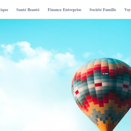
tique
Santé Beauté
Finance Entreprise
Société Famille
Voy