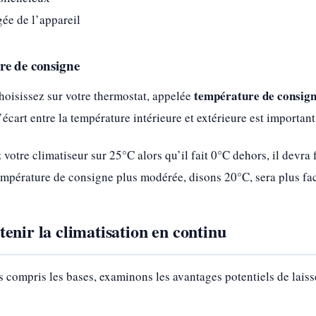
ée de l’appareil
re de consigne
température de consig
hoisissez sur votre thermostat, appelée
’écart entre la température intérieure et extérieure est important
 votre climatiseur sur 25°C alors qu’il fait 0°C dehors, il devra
température de consigne plus modérée, disons 20°C, sera plus f
enir la climatisation en continu
compris les bases, examinons les avantages potentiels de laiss