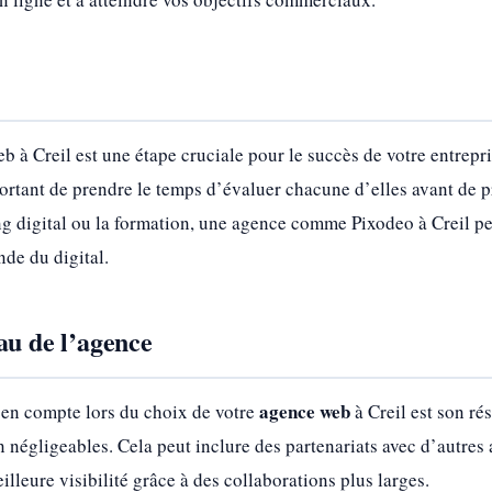
b à Creil est une étape cruciale pour le succès de votre entrepr
portant de prendre le temps d’évaluer chacune d’elles avant de p
g digital ou la formation, une agence comme Pixodeo à Creil peu
de du digital.
au de l’agence
agence web
 en compte lors du choix de votre
à Creil est son ré
 négligeables. Cela peut inclure des partenariats avec d’autre
lleure visibilité grâce à des collaborations plus larges.