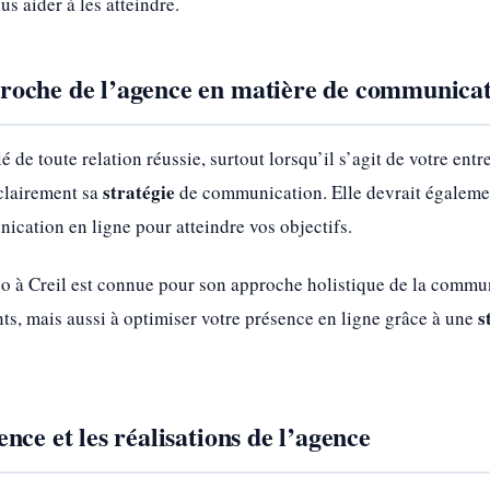
us aider à les atteindre.
oche de l’agence en matière de communica
 de toute relation réussie, surtout lorsqu’il s’agit de votre ent
stratégie
clairement sa
de communication. Elle devrait égaleme
nication en ligne pour atteindre vos objectifs.
à Creil est connue pour son approche holistique de la communi
s
nts, mais aussi à optimiser votre présence en ligne grâce à une
nce et les réalisations de l’agence