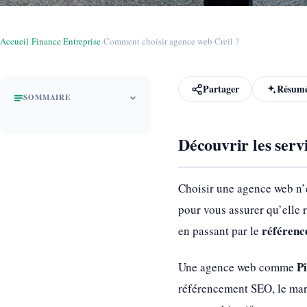
Accueil
›
Finance Entreprise
›
Comment choisir agence web Creil ?
Partager
Résumé
SOMMAIRE
Découvrir les serv
Choisir une agence web n’e
pour vous assurer qu’elle 
référen
en passant par le
P
Une agence web comme
référencement SEO, le marke