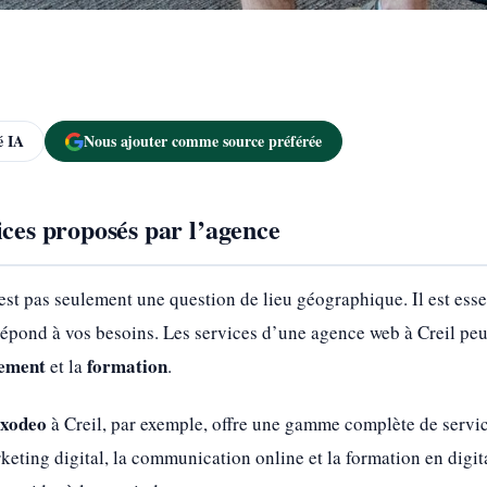
 IA
Nous ajouter comme source préférée
ices proposés par l’agence
st pas seulement une question de lieu géographique. Il est ess
répond à vos besoins. Les services d’une agence web à Creil pe
cement
formation
et la
.
ixodeo
à Creil, par exemple, offre une gamme complète de servic
ting digital, la communication online et la formation en digital