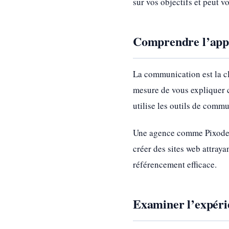
sur vos objectifs et peut vo
Comprendre l’appr
La communication est la clé
mesure de vous expliquer 
utilise les outils de commu
Une agence comme Pixodeo 
créer des sites web attraya
référencement efficace.
Examiner l’expérie