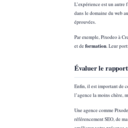
L’expérience est un autre 
dans le domaine du web aur
éprouvées.
Par exemple, Pixodeo à Cre
formation
et de
. Leur port
Évaluer le rapport
Enfin, il est important de 
l’agence la moins chère, ma
Une agence comme Pixodeo à
référencement SEO, de mark
améliorer votre présence e