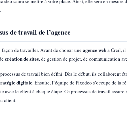
ixodeo saura se mettre à votre place. Ainsi, elle sera en mesure
.
sus de travail de l’agence
agence web
façon de travailler. Avant de choisir une
à Creil, i
création de sites
 de
, de gestion de projet, de communication avec
processus de travail bien défini. Dès le début, ils collaborent ét
tratégie digitale
. Ensuite, l’équipe de Pixodeo s’occupe de la ré
avec le client à chaque étape. Ce processus de travail assure no
u client.