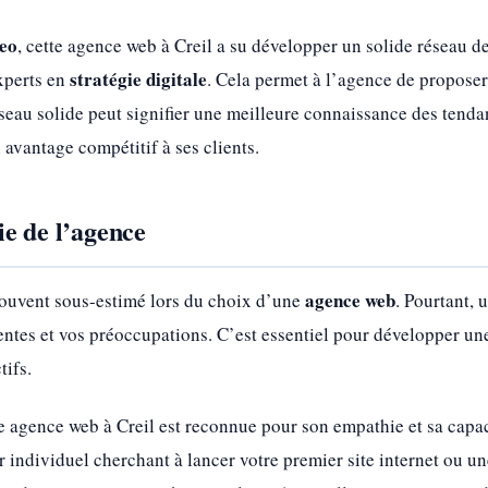
eo
, cette agence web à Creil a su développer un solide réseau de
stratégie digitale
xperts en
. Cela permet à l’agence de proposer
éseau solide peut signifier une meilleure connaissance des tenda
n avantage compétitif à ses clients.
e de l’agence
agence web
souvent sous-estimé lors du choix d’une
. Pourtant,
entes et vos préoccupations. C’est essentiel pour développer une
tifs.
te agence web à Creil est reconnue pour son empathie et sa capa
 individuel cherchant à lancer votre premier site internet ou u