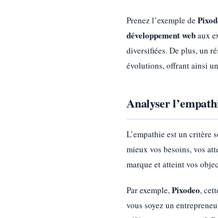
Pixod
Prenez l’exemple de
développement web
aux e
diversifiées. De plus, un r
évolutions, offrant ainsi u
Analyser l’empathi
L’empathie est un critère 
mieux vos besoins, vos att
marque et atteint vos objec
Pixodeo
Par exemple,
, cet
vous soyez un entrepreneur