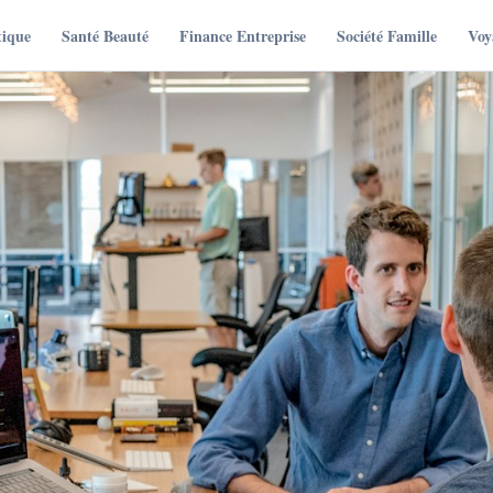
tique
Santé Beauté
Finance Entreprise
Société Famille
Voy