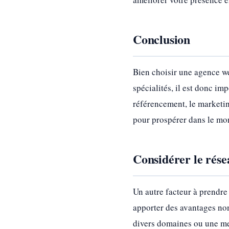
Conclusion
Bien choisir une agence we
spécialités, il est donc im
référencement, le marketin
pour prospérer dans le mon
Considérer le rése
Un autre facteur à prendre
apporter des avantages non
divers domaines ou une mei