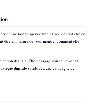
tion
reprise. Une bonne agence web à Creil devrait être en
nt être en mesure de vous montrer comment elle
cation digitale. Elle s’engage non seulement à
tratégie digitale
solide et à une campagne de