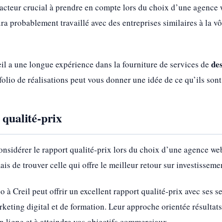
facteur crucial à prendre en compte lors du choix d’une agence
a probablement travaillé avec des entreprises similaires à la vô
de
il a une longue expérience dans la fourniture de services de
folio de réalisations peut vous donner une idée de ce qu’ils sont
 qualité-prix
considérer le rapport qualité-prix lors du choix d’une agence web
is de trouver celle qui offre le meilleur retour sur investisseme
 Creil peut offrir un excellent rapport qualité-prix avec ses se
eting digital et de formation. Leur approche orientée résultat
n ligne et à atteindre vos objectifs commerciaux.