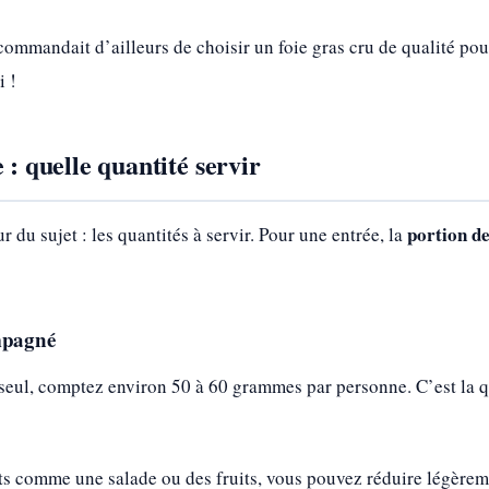
ommandait d’ailleurs de choisir un foie gras cru de qualité pour 
i !
 : quelle quantité servir
portion de
du sujet : les quantités à servir. Pour une entrée, la
mpagné
s seul, comptez environ 50 à 60 grammes par personne. C’est la 
comme une salade ou des fruits, vous pouvez réduire légèreme