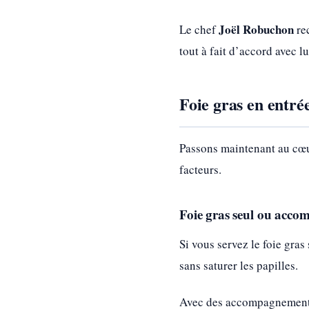
Joël Robuchon
Le chef
rec
tout à fait d’accord avec lu
Foie gras en entrée
Passons maintenant au cœur 
facteurs.
Foie gras seul ou acco
Si vous servez le foie gra
sans saturer les papilles.
Avec des accompagnements 