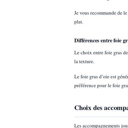
Je vous recommande de le s
plat.
Différences entre foie g
Le choix entre foie gras de
la texture.
Le foie gras d’oie est gén
préférence pour le foie gr
Choix des accompa
Les accompagnements jouent