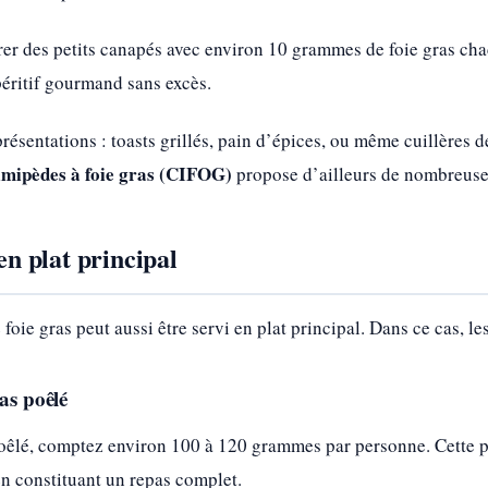
rer des petits canapés avec environ 10 grammes de foie gras cha
éritif gourmand sans excès.
 présentations : toasts grillés, pain d’épices, ou même cuillère
almipèdes à foie gras (CIFOG)
propose d’ailleurs de nombreuses 
 en plat principal
foie gras peut aussi être servi en plat principal. Dans ce cas, l
as poêlé
 poêlé, comptez environ 100 à 120 grammes par personne. Cette 
en constituant un repas complet.