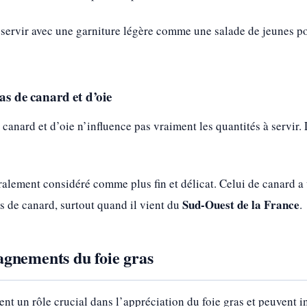
ervir avec une garniture légère comme une salade de jeunes pou
ras de canard et d’oie
 canard et d’oie n’influence pas vraiment les quantités à servir. 
éralement considéré comme plus fin et délicat. Celui de canard a
Sud-Ouest de la France
as de canard, surtout quand il vient du
.
gnements du foie gras
 un rôle crucial dans l’appréciation du foie gras et peuvent inf