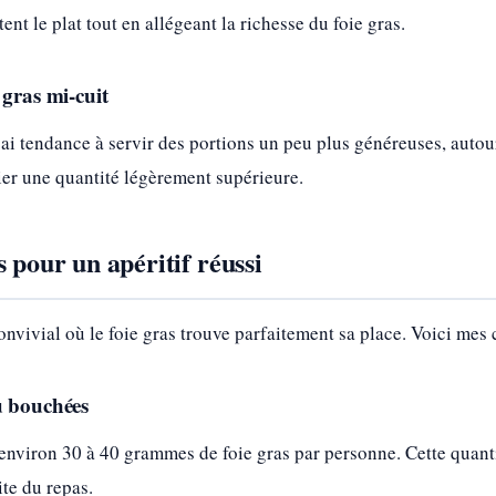
 le plat tout en allégeant la richesse du foie gras.
 gras mi-cuit
 j’ai tendance à servir des portions un peu plus généreuses, aut
er une quantité légèrement supérieure.
 pour un apéritif réussi
onvivial où le foie gras trouve parfaitement sa place. Voici mes 
u bouchées
 environ 30 à 40 grammes de foie gras par personne. Cette quan
ite du repas.