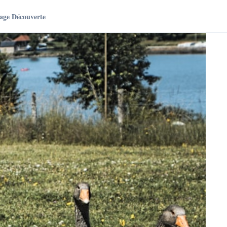
age Découverte