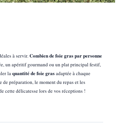
Combien de foie gras par personne
déales à servir.
e, un apéritif gourmand ou un plat principal festif,
quantité de foie gras
uler la
adaptée à chaque
e de préparation, le moment du repas et les
 cette délicatesse lors de vos réceptions !