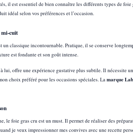
és, il est essentiel de bien connaître les différents types de foi
duit idéal selon vos préférences et l’occasion.
 mi-cuit
st un classique incontournable. Pratique, il se conserve longtem
xture est fondante et son goût intense.
 à lui, offre une expérience gustative plus subtile. Il nécessite
marque Lab
 mon choix préféré pour les occasions spéciales. La
son
e, le foie gras cru est un must. Il permet de réaliser des prépa
 quand je veux impressionner mes convives avec une recette pers