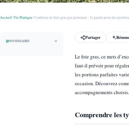
Accueil
›
Vie Pratique
›
Combien de foie gras par personne : le guide pour des portion
Partager
Résumé
SOMMAIRE
Le foie gras, ce mets d’exc
faut-il prévoir pour régale
les portions parfaites vari
occasion. Découvrez comm
accompagnements choisis. G
Comprendre les typ