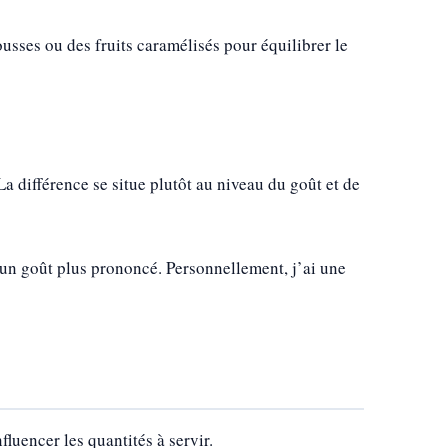
sses ou des fruits caramélisés pour équilibrer le
La différence se situe plutôt au niveau du goût et de
 un goût plus prononcé. Personnellement, j’ai une
luencer les quantités à servir.