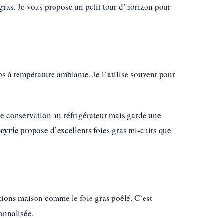
e gras. Je vous propose un petit tour d’horizon pour
ps à température ambiante. Je l’utilise souvent pour
 une conservation au réfrigérateur mais garde une
eyrie
propose d’excellents foies gras mi-cuits que
rations maison comme le foie gras poêlé. C’est
onnalisée.