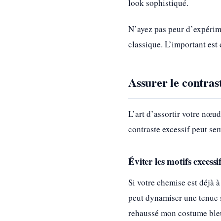
look sophistiqué.
N’ayez pas peur d’expérime
classique. L’important est
Assurer le contrast
L’art d’assortir votre nœud
contraste excessif peut se
Éviter les motifs excessi
Si votre chemise est déjà 
peut dynamiser une tenue so
rehaussé mon costume ble