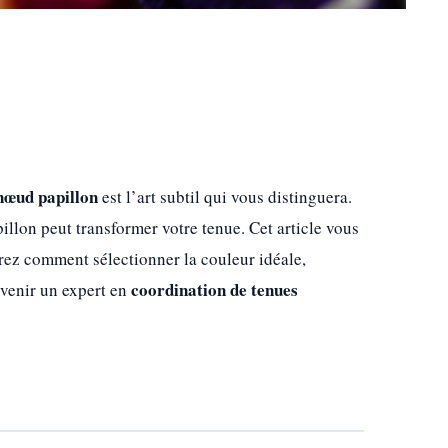
nœud papillon
est l’art subtil qui vous distinguera.
llon peut transformer votre tenue. Cet article vous
rez comment sélectionner la couleur idéale,
coordination de tenues
devenir un expert en