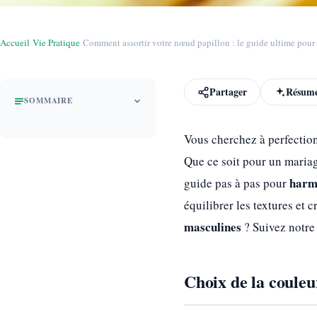
Accueil
›
Vie Pratique
›
Comment assortir votre nœud papillon : le guide ultime pour 
Partager
Résumé
SOMMAIRE
Vous cherchez à perfectio
Que ce soit pour un mariag
harm
guide pas à pas pour
équilibrer les textures et 
masculines
? Suivez notre
Choix de la couleu