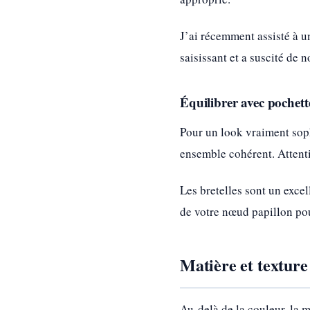
J’ai récemment assisté à u
saisissant et a suscité de
Équilibrer avec pochette
Pour un look vraiment sop
ensemble cohérent. Attenti
Les bretelles sont un exce
de votre nœud papillon pou
Matière et texture
Au-delà de la couleur, la 