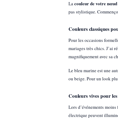
couleur de votre nœud
La
pas stylistique. Commençon
Couleurs classiques pou
Pour les occasions formelle
mariages très chics. J’ai 
magnifiquement avec sa c
Le bleu marine est une aut
ou beige. Pour un look plu
Couleurs vives pour les
Lors d’événements moins for
électrique peuvent illumin