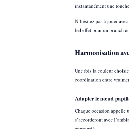
instantanément une touche
N’hésitez pas à jouer avec
bel effet pour un brunch en
Harmonisation avec
Une fois la couleur choisie,
coordination entre vraimen
Adapter le nœud papill
Chaque occasion appelle un
s’accorderont avec l’ambia
approprié.