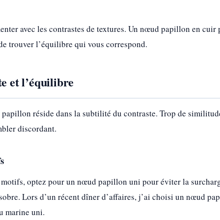
nter avec les contrastes de textures. Un nœud papillon en cuir
 de trouver l’équilibre qui vous correspond.
e et l’équilibre
 papillon réside dans la subtilité du contraste. Trop de similit
mbler discordant.
fs
à motifs, optez pour un nœud papillon uni pour éviter la surcharg
bre. Lors d’un récent dîner d’affaires, j’ai choisi un nœud papi
u marine uni.