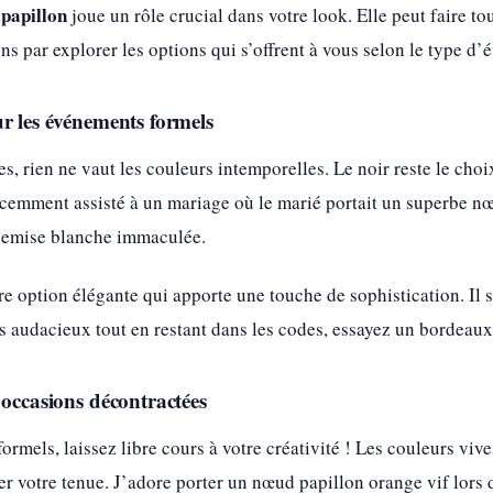
 papillon
joue un rôle crucial dans votre look. Elle peut faire to
s par explorer les options qui s’offrent à vous selon le type d’
r les événements formels
s, rien ne vaut les couleurs intemporelles. Le noir reste le choi
récemment assisté à un mariage où le marié portait un superbe nœ
hemise blanche immaculée.
re option élégante qui apporte une touche de sophistication. Il 
s audacieux tout en restant dans les codes, essayez un bordeau
 occasions décontractées
mels, laissez libre cours à votre créativité ! Les couleurs vive
er votre tenue. J’adore porter un nœud papillon orange vif lors 