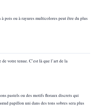
 à pois ou à rayures multicolores peut être du plus
e de votre tenue. C’est là que l’art de la
ons pastels ou des motifs floraux discrets qui
nœud papillon uni dans des tons sobres sera plus