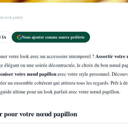
un look parfait
 IA
Nous ajouter comme source préférée
Assortir votre 
nner votre look avec un accessoire intemporel ?
e élégant ou une soirée décontractée, le choix du bon nœud papi
oniser votre nœud papillon
avec votre style personnel. Découv
créer un ensemble cohérent qui attirera tous les regards. Prêt à 
 guide ultime pour un look parfait avec votre nœud papillon.
r pour votre nœud papillon