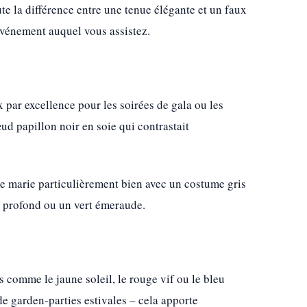
ute la différence entre une tenue élégante et un faux
événement auquel vous assistez.
x par excellence pour les soirées de gala ou les
ud papillon noir en soie qui contrastait
se marie particulièrement bien avec un costume gris
x profond ou un vert émeraude.
s comme le jaune soleil, le rouge vif ou le bleu
de garden-parties estivales – cela apporte