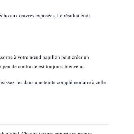
 écho aux œuvres exposées. Le résultat était
ssortie à votre nœud papillon peut créer un
 peu de contraste est toujours bienvenu.
oisissez-les dans une teinte complémentaire à celle
ook global. Chaque texture apporte sa propre