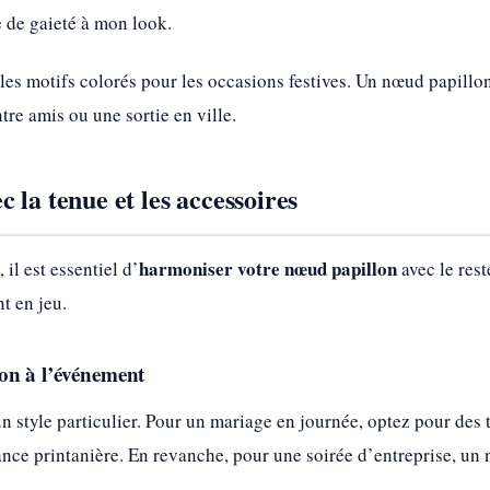
 de gaieté à mon look.
 les motifs colorés pour les occasions festives. Un nœud papillon
tre amis ou une sortie en ville.
 la tenue et les accessoires
harmoniser votre nœud papillon
 il est essentiel d’
avec le rest
t en jeu.
on à l’événement
 style particulier. Pour un mariage en journée, optez pour des t
nce printanière. En revanche, pour une soirée d’entreprise, un 