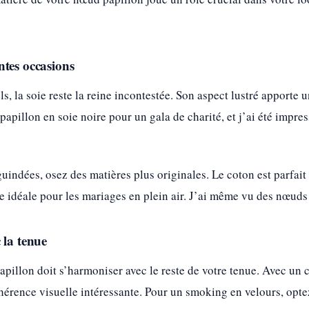
ntes occasions
, la soie reste la reine incontestée. Son aspect lustré apporte 
pillon en soie noire pour un gala de charité, et j’ai été impres
uindées, osez des matières plus originales. Le coton est parfait 
e idéale pour les mariages en plein air. J’ai même vu des nœuds
 la tenue
apillon doit s’harmoniser avec le reste de votre tenue. Avec un
hérence visuelle intéressante. Pour un smoking en velours, opt