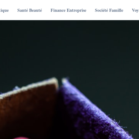
tique
Santé Beauté
Finance Entreprise
Société Famille
Voy