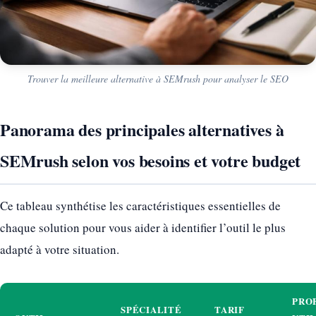
Trouver la meilleure alternative à SEMrush pour analyser le SEO
Panorama des principales alternatives à
SEMrush selon vos besoins et votre budget
Ce tableau synthétise les caractéristiques essentielles de
chaque solution pour vous aider à identifier l’outil le plus
adapté à votre situation.
PRO
SPÉCIALITÉ
TARIF